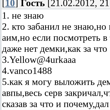
[
10
]
Гость
[21.02.2012, 21
1. не знаю
2. кто забанил не знаю,но 
аим,но если посмотреть в 
даже нет демки,как за что
3.Yellow@4urkaaa
4.vanco1488
5.как я могу выложить дем
авпы,весь серв закричал,ч
сказав за что и почему,дал