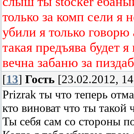
слыш ты stocker ебаны
только за комп сели я н
убили я только говорю 
такая предъява будет я
вечна забаню за пиздаб
[
13
]
Гость
[23.02.2012, 14
Prizrak ты что теперь отм
кто виноват что ты такой
Ты себя сам со стороны 