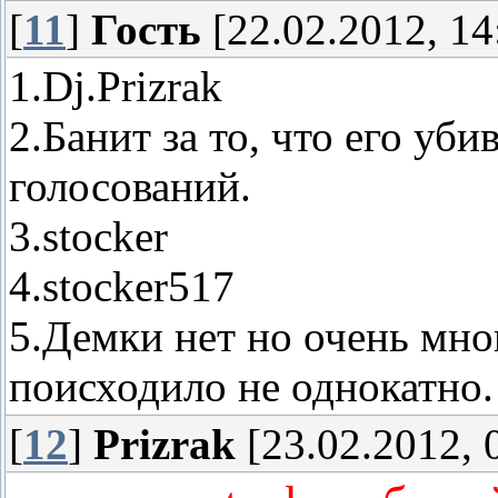
[
11
]
Гость
[22.02.2012, 14
1.Dj.Prizrak
2.Банит за то, что его уб
голосований.
3.stocker
4.stocker517
5.Демки нет но очень мног
поисходило не однокатно.
[
12
]
Prizrak
[23.02.2012, 