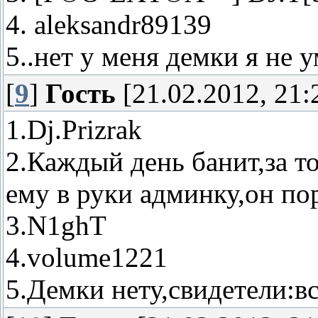
4. aleksandr89139
5..нет у меня демки я не 
[
9
]
Гость
[21.02.2012, 21:
1.Dj.Prizrak
2.Каждый день банит,за то
ему в руки админку,он по
3.N1ghT
4.volume1221
5.Демки нету,свидетели:вс