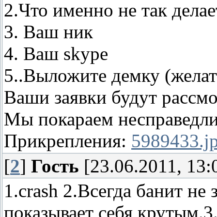
2.Что именно не так дела
3. Ваш ник
4. Ваш skype
5..Выложите демку (желат
Ваши заявки будут рассмо
Мы покараем несправедл
Прикрепления:
5989433.j
[
2
]
Гость
[23.06.2011, 13:
1.crash 2.Всегда банит не 
показывает себя крутым.3