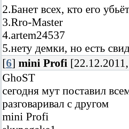
2.Банет всех, кто его убьё
3.Rro-Master
4.artem24537
5.нету демки, но есть свид
[
6
]
mini Profi
[22.12.2011,
GhoST
сегодня мут поставил всем 
разговаривал с другом
mini Profi