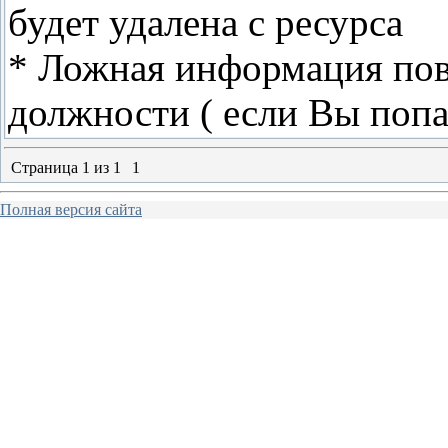
будет удалена с ресурса
* Ложная информация повл
должности ( если Вы попал
Страница
1
из
1
1
Полная версия сайта