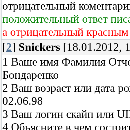
отрицательный коментари
положительный ответ пис
а отрицательный красным
[
2
]
Snickers
[18.01.2012, 1
1 Ваше имя Фамилия Отче
Бондаренко
2 Ваш возраст или дата 
02.06.98
3 Ваш логин скайп или UI
4 Объясните в чем состои