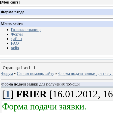
[
Мой сайт
]
Форма входа
Меню сайта
Главная страница
Форум
файлы
FAQ
radio
Страница
1
из
1
1
Форум
»
Скорая помощь сайту
»
Форма подачи заявки для пол
Форма подачи заявки для получения помощи
[
1
]
FRIER
[16.01.2012, 16
Форма подачи заявки.