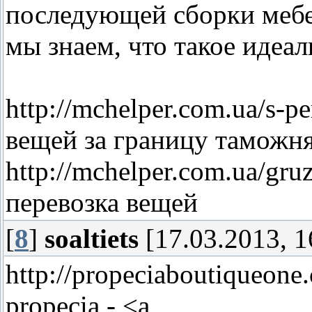
последующей сборки мебе
мы знаем, что такое идеа
http://mchelper.com.ua/s-p
вещей за границу таможн
http://mchelper.com.ua/gru
перевозка вещей
[
8
]
soaltiets
[17.03.2013, 1
http://propeciaboutiqueone.
propecia - <a