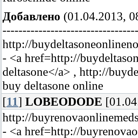
Добавлено
(01.04.2013, 0
---------------------------------
http://buydeltasoneonline
- <a href=http://buydelta
deltasone</a> , http://buy
buy deltasone online
[
11
]
LOBEODODE
[01.04
http://buyrenovaonlinemeds
- <a href=http://buyrenov