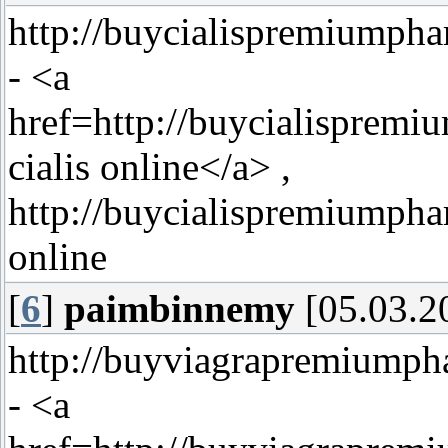
http://buycialispremiumpha
- <a
href=http://buycialispre
cialis online</a> ,
http://buycialispremiumpha
online
[
6
]
paimbinnemy
[05.03.2
http://buyviagrapremiumph
- <a