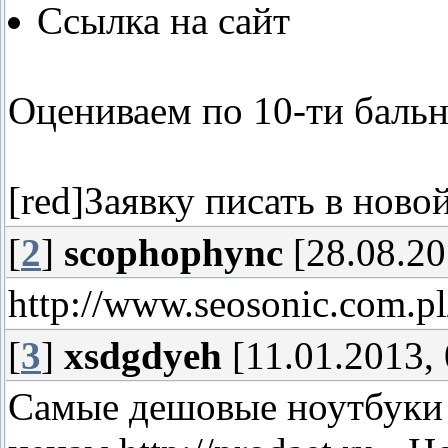
Ссылка на сайт
Оцениваем по 10-ти бальн
[red]Заявку писать в новой
[
2
]
scophophync
[28.08.20
http://www.seosonic.com.pl
[
3
]
xsdgdyeh
[11.01.2013, 
Самые дешовые ноутбуки 