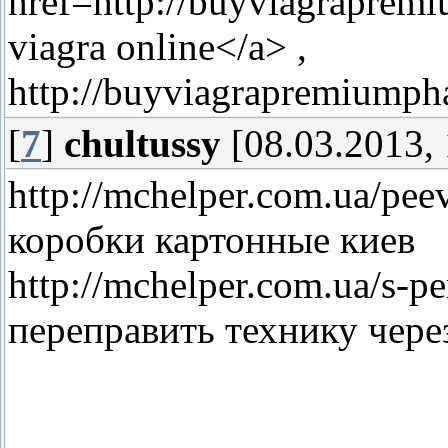
href=http://buyviagrapre
viagra online</a> ,
http://buyviagrapremiumph
[
7
]
chultussy
[08.03.2013, 
http://mchelper.com.ua/pe
коробки картонные киев
http://mchelper.com.ua/s-p
переправить технику чере