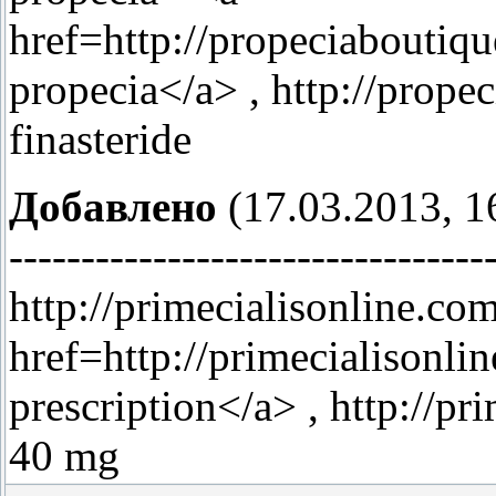
href=http://propeciabouti
propecia</a> , http://prope
finasteride
Добавлено
(17.03.2013, 1
---------------------------------
http://primecialisonline.com
href=http://primecialisonli
prescription</a> , http://pr
40 mg