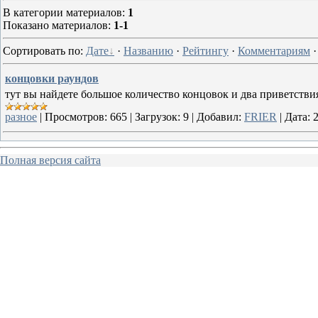
В категории материалов
:
1
Показано материалов
:
1-1
Сортировать по
:
Дате
·
Названию
·
Рейтингу
·
Комментариям
концовки раундов
тут вы найдете большое количество концовок и два приветстви
разное
|
Просмотров:
665
|
Загрузок:
9
|
Добавил:
FRIER
|
Дата:
Полная версия сайта