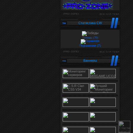
Cтатистика CW
Победы (70)
Поражение (7)
Баннеры