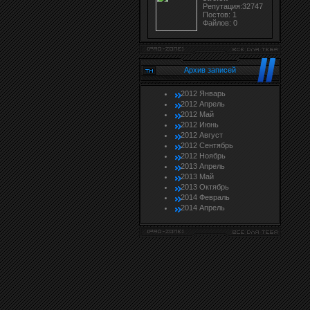
Репутация:32747
Постов: 1
Файлов: 0
Архив записей
2012 Январь
2012 Апрель
2012 Май
2012 Июнь
2012 Август
2012 Сентябрь
2012 Ноябрь
2013 Апрель
2013 Май
2013 Октябрь
2014 Февраль
2014 Апрель