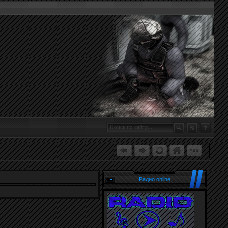
Радио online