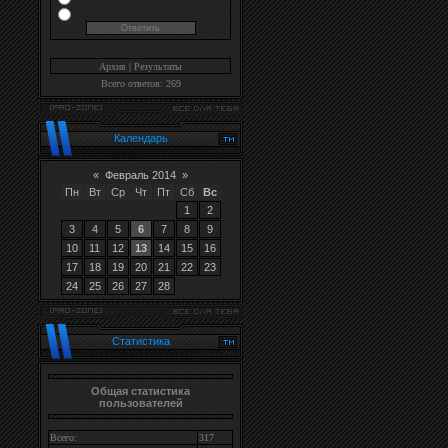
Архив
|
Результаты
Всего ответов: 269
Календарь
«
Февраль 2014
»
Пн
Вт
Ср
Чт
Пт
Сб
Вс
1
2
3
4
5
6
7
8
9
10
11
12
13
14
15
16
17
18
19
20
21
22
23
24
25
26
27
28
Статистика
Общая статистика
пользователей
Всего:
317