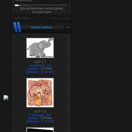
Для добавления необходима
авторизация
Новые файлы
UCP 7.7
Скачиваний: 324
Добавил:
ТУРЧИК
Добавлено: 09.09.2012
UCP 7.6
Скачиваний: 264
Добавил:
ТУРЧИК
Добавлено: 27.06.2012