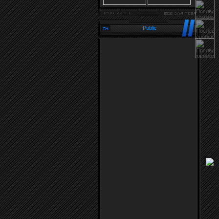
Public